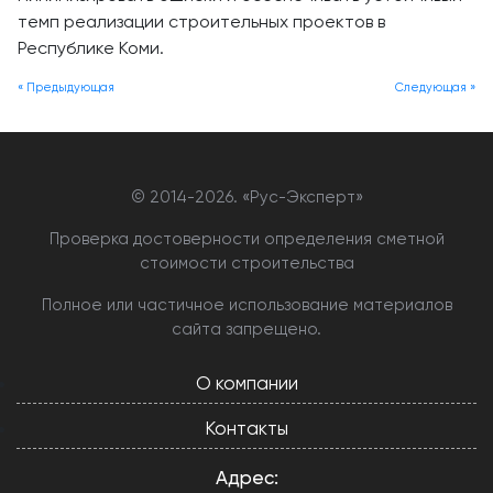
темп реализации строительных проектов в
Республике Коми.
« Предыдующая
Следующая »
© 2014-
2026. «Рус-Эксперт»
Проверка достоверности определения сметной
стоимости строительства
Полное или частичное использование материалов
сайта запрещено.
О компании
Контакты
Адрес: