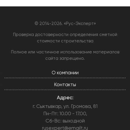
© 2014-
2026. «Рус-Эксперт»
Проверка достоверности определения сметной
стоимости строительства
Полное или частичное использование материалов
сайта запрещено.
О компании
Контакты
Адрес:
г. Сыктывкар, ул. Громова, 81
Пн-Пт: 10.00 - 17.00,
Сб-Вс: выходной
rusexpert@emailt.ru