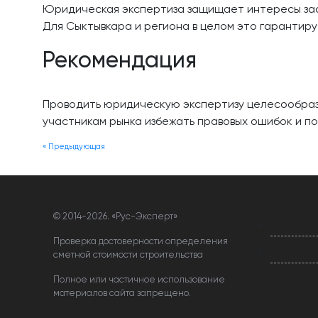
Юридическая экспертиза защищает интересы заст
Для Сыктывкара и региона в целом это гарантир
Рекомендация
Проводить юридическую экспертизу целесообразн
участникам рынка избежать правовых ошибок и по
« Предыдующая
© 2014-
2026. «Рус-Эксперт»
Проверка достоверности определения
сметной стоимости строительства
Полное или частичное использование
материалов сайта запрещено.