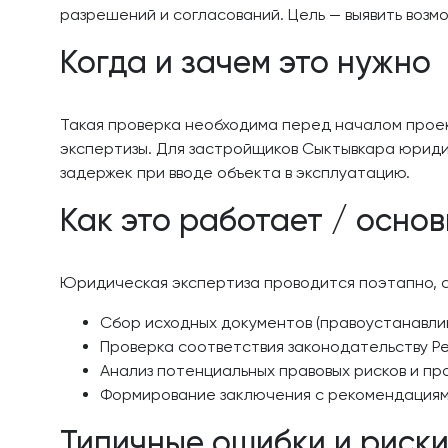
разрешений и согласований. Цель — выявить воз
Когда и зачем это нужно
Такая проверка необходима перед началом проек
экспертизы. Для застройщиков Сыктывкара юриди
задержек при вводе объекта в эксплуатацию.
Как это работает / осно
Юридическая экспертиза проводится поэтапно, с
Сбор исходных документов (правоустанавли
Проверка соответствия законодательству Р
Анализ потенциальных правовых рисков и п
Формирование заключения с рекомендациям
Типичные ошибки и риск