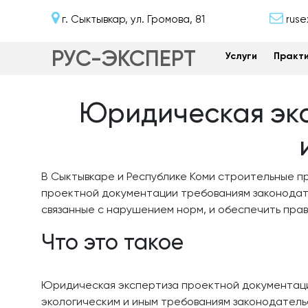
г. Сыктывкар, ул. Громова, 81
ruse
РУС-ЭКСПЕРТ
Услуги
Практи
Юридическая экс
В Сыктывкаре и Республике Коми строительные п
проектной документации требованиям законодат
связанные с нарушением норм, и обеспечить пра
Что это такое
Юридическая экспертиза проектной документаци
экологическим и иным требованиям законодательс