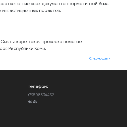
оответствие всех документов нормативной базе.
ь инвестиционных проектов.
 Сыктывкаре такая проверка помогает
ров Республики Коми.
Следующая »
Телефон:
+79508534432