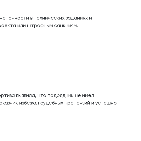
неточности в технических заданиях и
проекта или штрафным санкциям.
ртиза выявила, что подрядчик не имел
аказчик избежал судебных претензий и успешно