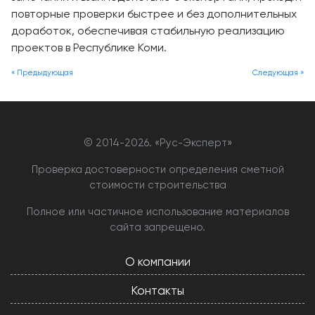
повторные проверки быстрее и без дополнительных
доработок, обеспечивая стабильную реализацию
проектов в Республике Коми.
« Предыдующая
Следующая »
© 2014-
2026. «Рус-Эксперт»
Проверка достоверности определения сметной
стоимости строительства
Полное или частичное использование материалов
сайта запрещено.
О компании
Контакты